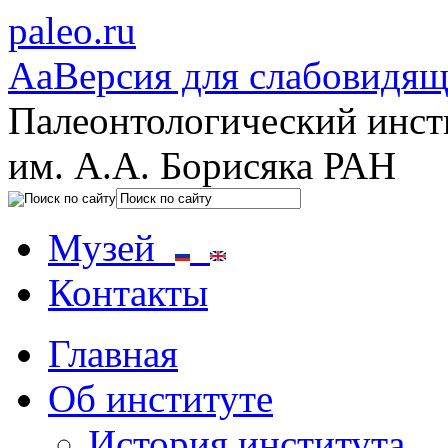
paleo.ru
Aa
Версия для слабовидя
Палеонтологический инст
им. А.А. Борисяка РАН
Музей
Контакты
Главная
Об институте
История института