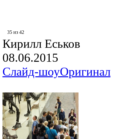
35 из 42
Кирилл Еськов
08.06.2015
Слайд-шоу
Оригинал