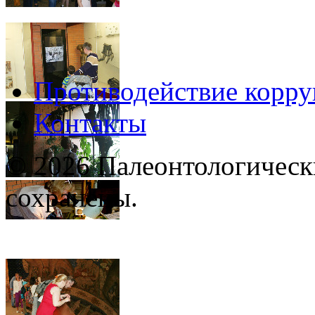
Противодействие корр
Контакты
© 2026 Палеонтологическ
сохранены.