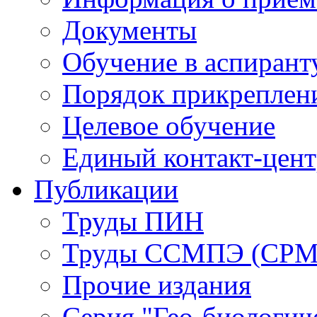
Документы
Обучение в аспирант
Порядок прикреплен
Целевое обучение
Единый контакт-цен
Публикации
Труды ПИН
Труды ССМПЭ (СР
Прочие издания
Серия "Гео-биологич