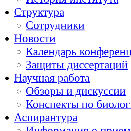
Структура
Сотрудники
Новости
Календарь конферен
Защиты диссертаций
Научная работа
Обзоры и дискуссии
Конспекты по биоло
Аспирантура
Информация о прием