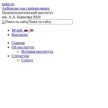
paleo.ru
Aa
Версия для слабовидящих
Палеонтологический институт
им. А.А. Борисяка РАН
Музей
Контакты
Главная
Об институте
История института
Структура
Сотруд