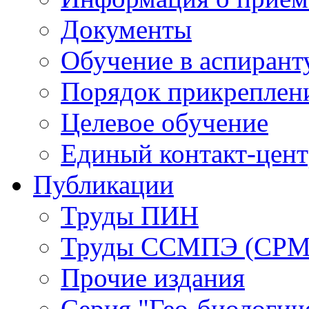
Документы
Обучение в аспирант
Порядок прикреплен
Целевое обучение
Единый контакт-цен
Публикации
Труды ПИН
Труды ССМПЭ (СР
Прочие издания
Серия "Гео-биологич