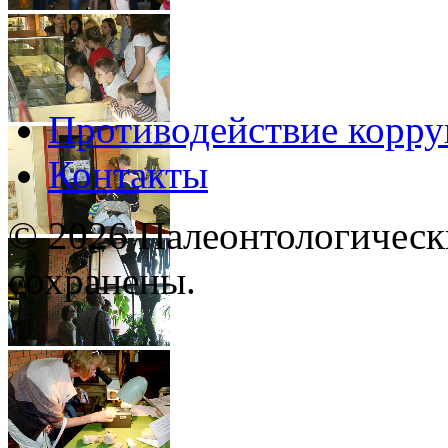
Противодействие корр
Контакты
© 2026 Палеонтологическ
сохранены.