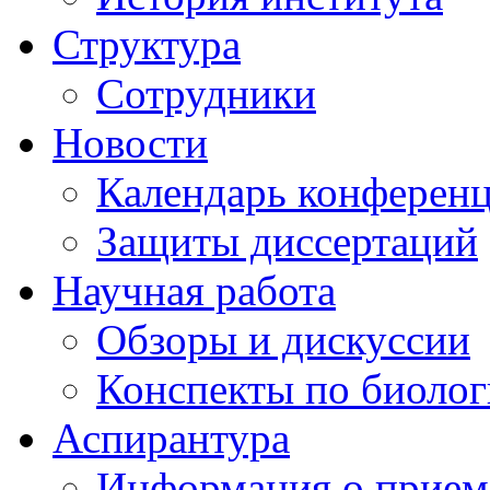
Структура
Сотрудники
Новости
Календарь конферен
Защиты диссертаций
Научная работа
Обзоры и дискуссии
Конспекты по биоло
Аспирантура
Информация о прием