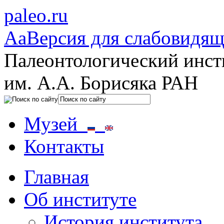
paleo.ru
Aa
Версия для слабовидя
Палеонтологический инст
им. А.А. Борисяка РАН
Музей
Контакты
Главная
Об институте
История института