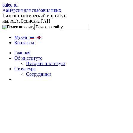
paleo.ru
Aa
Версия для слабовидящих
Палеонтологический институт
им. А.А. Борисяка РАН
Музей
Контакты
Главная
Об институте
История института
Структура
Сотрудники