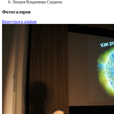
Лекция Владимира Сурдина
Фотогалерея
Вернуться в альбом