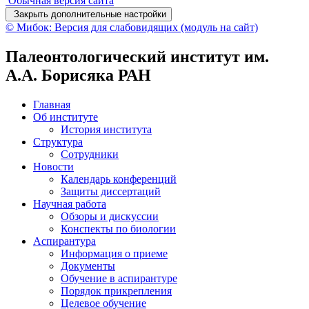
Обычная версия сайта
Закрыть дополнительные настройки
© Мибок: Версия для слабовидящих (модуль на сайт)
Палеонтологический институт им.
А.А. Борисяка РАН
Главная
Об институте
История института
Структура
Сотрудники
Новости
Календарь конференций
Защиты диссертаций
Научная работа
Обзоры и дискуссии
Конспекты по биологии
Аспирантура
Информация о приеме
Документы
Обучение в аспирантуре
Порядок прикрепления
Целевое обучение