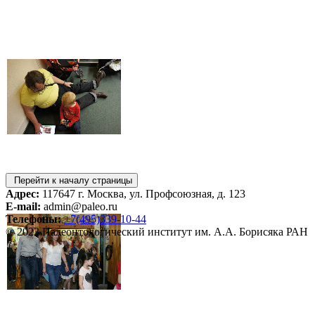
Перейти к началу страницы
Адрес:
117647 г. Москва, ул. Профсоюзная, д. 123
E-mail:
admin@paleo.ru
Телефоны:
+7(495)339-10-44
© 2023 Палеонтологический институт им. А.А. Борисяка РАН