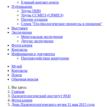
Единый контакт-центр
Публикации
Труды ПИН
Труды ССМПЭ (СРМПЭ)
Прочие издания
Серия "Гео-биологические процессы в прошлом"
Выставки
Экспедиции
Монгольская экспедиция
Другие экспедиции
Фотогалерея
Контакты
Информация и документы
Противодействие коррупции
Музей
Контакты
Поиск
Обычная версия
Вы здесь:
Главная
Палеонтологический институт РАН
Фотогалерея
День Палеонтологического музея 31 мая 2015 года