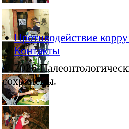
Противодействие корр
Контакты
© 2026 Палеонтологическ
сохранены.