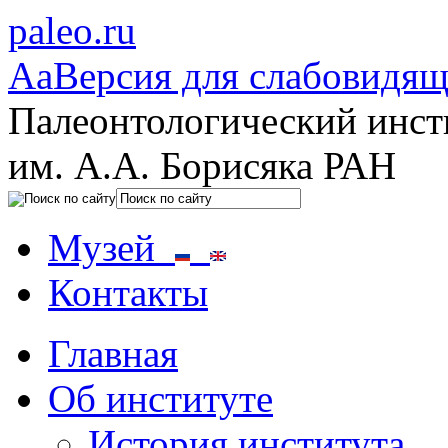
paleo.ru
Aa
Версия для слабовидя
Палеонтологический инст
им. А.А. Борисяка РАН
Музей
Контакты
Главная
Об институте
История института