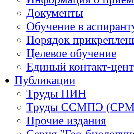
Документы
Обучение в аспирант
Порядок прикреплен
Целевое обучение
Единый контакт-цен
Публикации
Труды ПИН
Труды ССМПЭ (СР
Прочие издания
Серия "Гео-биологич