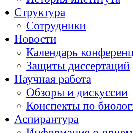
Структура
Сотрудники
Новости
Календарь конферен
Защиты диссертаций
Научная работа
Обзоры и дискуссии
Конспекты по биоло
Аспирантура
Информация о прием