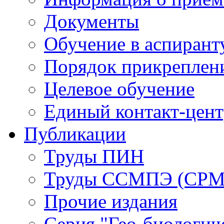
Документы
Обучение в аспирант
Порядок прикреплен
Целевое обучение
Единый контакт-цен
Публикации
Труды ПИН
Труды ССМПЭ (СР
Прочие издания
Серия "Гео-биологич