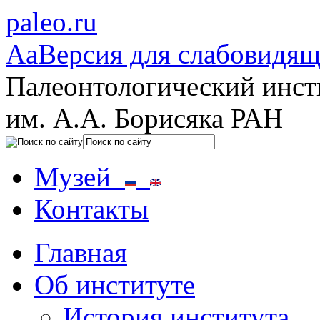
paleo.ru
Aa
Версия для слабовидя
Палеонтологический инст
им. А.А. Борисяка РАН
Музей
Контакты
Главная
Об институте
История института