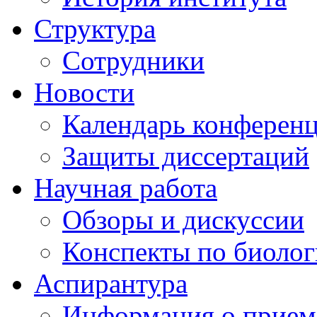
Структура
Сотрудники
Новости
Календарь конферен
Защиты диссертаций
Научная работа
Обзоры и дискуссии
Конспекты по биоло
Аспирантура
Информация о прием