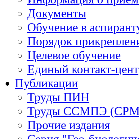
Документы
Обучение в аспирант
Порядок прикреплен
Целевое обучение
Единый контакт-цен
Публикации
Труды ПИН
Труды ССМПЭ (СР
Прочие издания
Серия "Гео-биологич