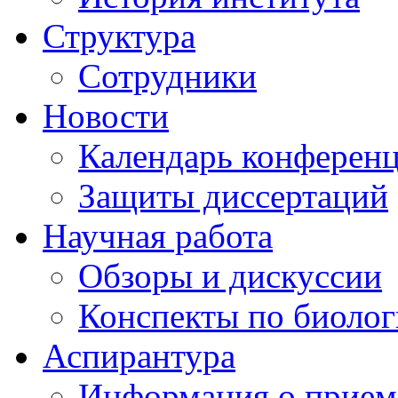
Структура
Сотрудники
Новости
Календарь конферен
Защиты диссертаций
Научная работа
Обзоры и дискуссии
Конспекты по биоло
Аспирантура
Информация о прием