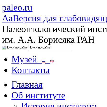
paleo.ru
Aa
Версия для слабовидя
Палеонтологический инст
им. А.А. Борисяка РАН
Музей
Контакты
Главная
Об институте
История института