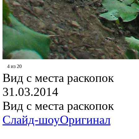
4 из 20
Вид с места раскопок
31.03.2014
Вид с места раскопок
Слайд-шоу
Оригинал