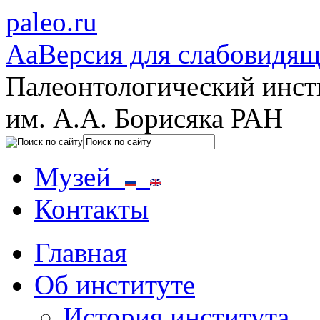
paleo.ru
Aa
Версия для слабовидя
Палеонтологический инст
им. А.А. Борисяка РАН
Музей
Контакты
Главная
Об институте
История института