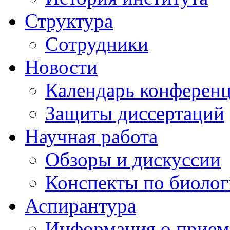
Структура
Сотрудники
Новости
Календарь конферен
Защиты диссертаций
Научная работа
Обзоры и дискуссии
Конспекты по биоло
Аспирантура
Информация о прием