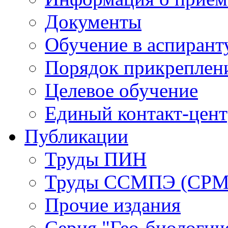
Документы
Обучение в аспирант
Порядок прикреплен
Целевое обучение
Единый контакт-цен
Публикации
Труды ПИН
Труды ССМПЭ (СР
Прочие издания
Серия "Гео-биологич