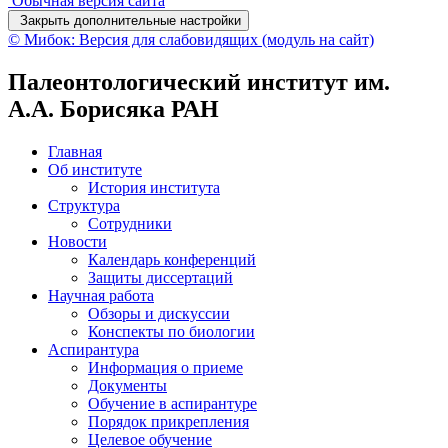
Обычная версия сайта
Закрыть дополнительные настройки
© Мибок: Версия для слабовидящих (модуль на сайт)
Палеонтологический институт им.
А.А. Борисяка РАН
Главная
Об институте
История института
Структура
Сотрудники
Новости
Календарь конференций
Защиты диссертаций
Научная работа
Обзоры и дискуссии
Конспекты по биологии
Аспирантура
Информация о приеме
Документы
Обучение в аспирантуре
Порядок прикрепления
Целевое обучение