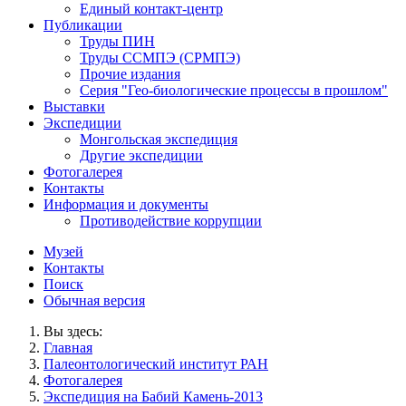
Единый контакт-центр
Публикации
Труды ПИН
Труды ССМПЭ (СРМПЭ)
Прочие издания
Серия "Гео-биологические процессы в прошлом"
Выставки
Экспедиции
Монгольская экспедиция
Другие экспедиции
Фотогалерея
Контакты
Информация и документы
Противодействие коррупции
Музей
Контакты
Поиск
Обычная версия
Вы здесь:
Главная
Палеонтологический институт РАН
Фотогалерея
Экспедиция на Бабий Камень-2013