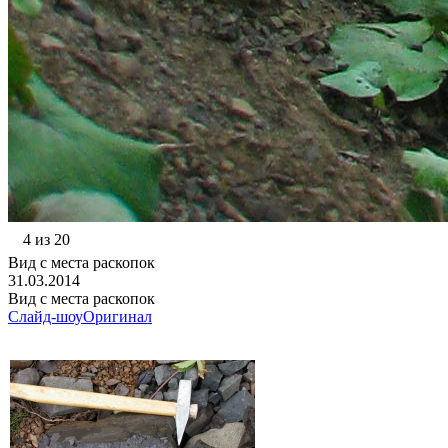
4 из 20
Вид с места раскопок
31.03.2014
Вид с места раскопок
Слайд-шоу
Оригинал