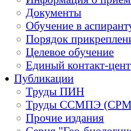
Документы
Обучение в аспирант
Порядок прикреплен
Целевое обучение
Единый контакт-цен
Публикации
Труды ПИН
Труды ССМПЭ (СР
Прочие издания
Серия "Гео-биологич