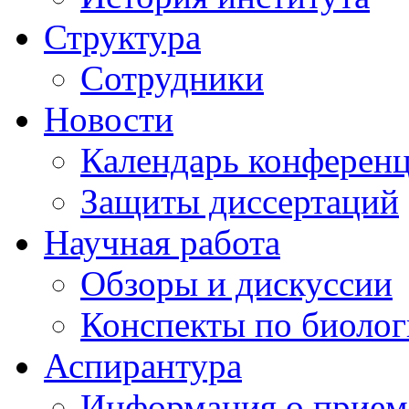
Структура
Сотрудники
Новости
Календарь конферен
Защиты диссертаций
Научная работа
Обзоры и дискуссии
Конспекты по биоло
Аспирантура
Информация о прием