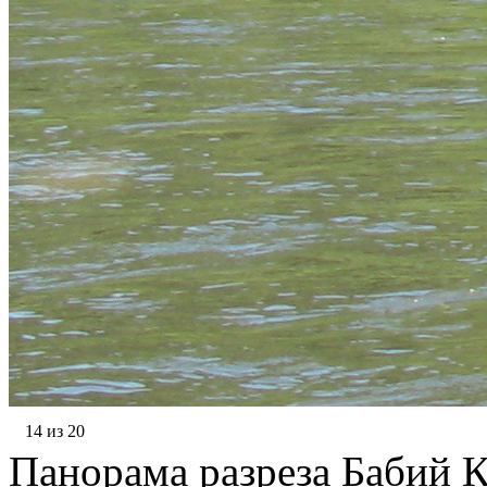
14 из 20
Панорама разреза Бабий 