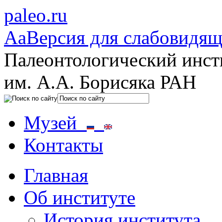
paleo.ru
Aa
Версия для слабовидя
Палеонтологический инст
им. А.А. Борисяка РАН
Музей
Контакты
Главная
Об институте
История института