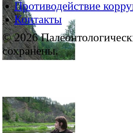
Противодействие корр
Контакты
© 2026 Палеонтологическ
сохранены.