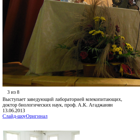
3 из 8
Выступает заведующий лабораторией млекопитающих,
доктор биологических наук, проф. А.К. Агаджанян
13.06.2013
Слайд-шоу
Оригинал