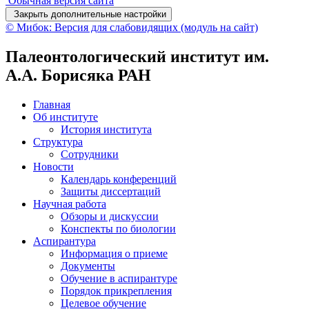
Обычная версия сайта
Закрыть дополнительные настройки
© Мибок: Версия для слабовидящих (модуль на сайт)
Палеонтологический институт им.
А.А. Борисяка РАН
Главная
Об институте
История института
Структура
Сотрудники
Новости
Календарь конференций
Защиты диссертаций
Научная работа
Обзоры и дискуссии
Конспекты по биологии
Аспирантура
Информация о приеме
Документы
Обучение в аспирантуре
Порядок прикрепления
Целевое обучение