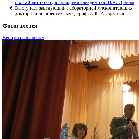
г. к 120-летию со дня рождения академика Ю.А. Орлова
Выступает заведующий лабораторией млекопитающих,
доктор биологических наук, проф. А.К. Агаджанян
Фотогалерея
Вернуться в альбом