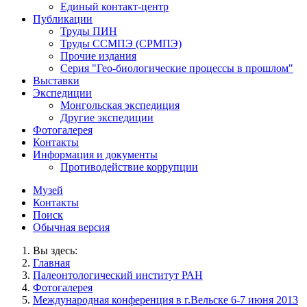
Единый контакт-центр
Публикации
Труды ПИН
Труды ССМПЭ (СРМПЭ)
Прочие издания
Серия "Гео-биологические процессы в прошлом"
Выставки
Экспедиции
Монгольская экспедиция
Другие экспедиции
Фотогалерея
Контакты
Информация и документы
Противодействие коррупции
Музей
Контакты
Поиск
Обычная версия
Вы здесь:
Главная
Палеонтологический институт РАН
Фотогалерея
Международная конференция в г.Вельске 6-7 июня 2013