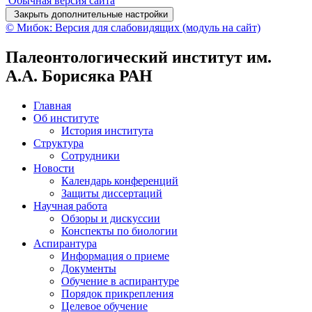
Обычная версия сайта
Закрыть дополнительные настройки
© Мибок: Версия для слабовидящих (модуль на сайт)
Палеонтологический институт им.
А.А. Борисяка РАН
Главная
Об институте
История института
Структура
Сотрудники
Новости
Календарь конференций
Защиты диссертаций
Научная работа
Обзоры и дискуссии
Конспекты по биологии
Аспирантура
Информация о приеме
Документы
Обучение в аспирантуре
Порядок прикрепления
Целевое обучение