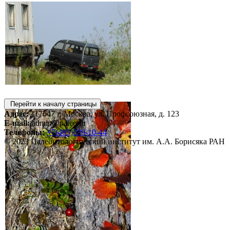
Перейти к началу страницы
Адрес:
117647 г. Москва, ул. Профсоюзная, д. 123
E-mail:
admin@paleo.ru
Телефоны:
+7(495)339-10-44
© 2023 Палеонтологический институт им. А.А. Борисяка РАН