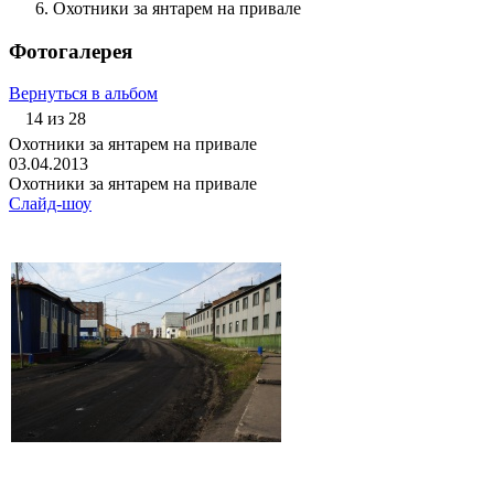
Охотники за янтарем на привале
Фотогалерея
Вернуться в альбом
14 из 28
Охотники за янтарем на привале
03.04.2013
Охотники за янтарем на привале
Слайд-шоу