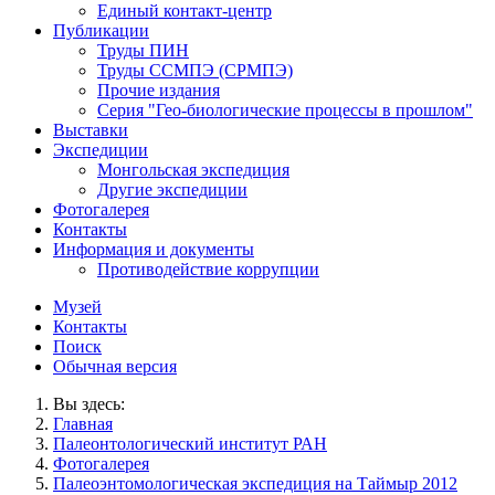
Единый контакт-центр
Публикации
Труды ПИН
Труды ССМПЭ (СРМПЭ)
Прочие издания
Серия "Гео-биологические процессы в прошлом"
Выставки
Экспедиции
Монгольская экспедиция
Другие экспедиции
Фотогалерея
Контакты
Информация и документы
Противодействие коррупции
Музей
Контакты
Поиск
Обычная версия
Вы здесь:
Главная
Палеонтологический институт РАН
Фотогалерея
Палеоэнтомологическая экспедиция на Таймыр 2012