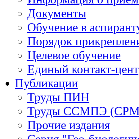
Документы
Обучение в аспирант
Порядок прикреплен
Целевое обучение
Единый контакт-цен
Публикации
Труды ПИН
Труды ССМПЭ (СР
Прочие издания
Серия "Гео-биологич