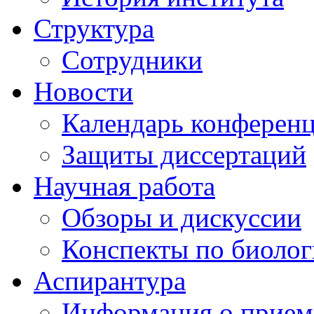
Структура
Сотрудники
Новости
Календарь конферен
Защиты диссертаций
Научная работа
Обзоры и дискуссии
Конспекты по биоло
Аспирантура
Информация о прием