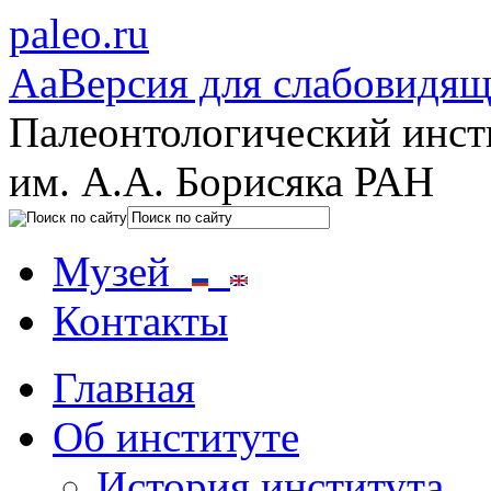
paleo.ru
Aa
Версия для слабовидя
Палеонтологический инст
им. А.А. Борисяка РАН
Музей
Контакты
Главная
Об институте
История института