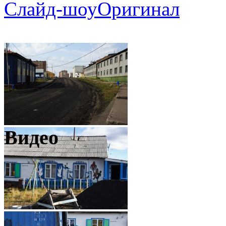
Слайд-шоу
Оригинал
Видео