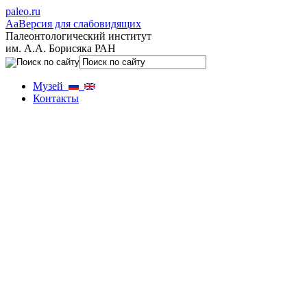
paleo.ru
Aa
Версия для слабовидящих
Палеонтологический институт
им. А.А. Борисяка РАН
Музей
Контакты