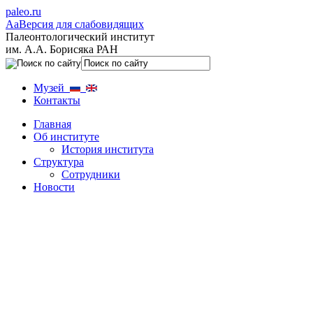
paleo.ru
Aa
Версия для слабовидящих
Палеонтологический институт
им. А.А. Борисяка РАН
Музей
Контакты
Главная
Об институте
История института
Структура
Сотрудники
Новости