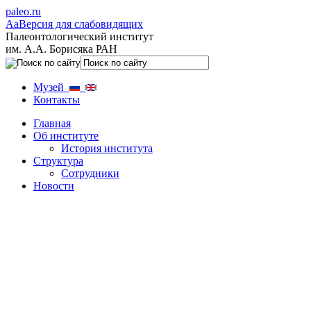
paleo.ru
Aa
Версия для слабовидящих
Палеонтологический институт
им. А.А. Борисяка РАН
Музей
Контакты
Главная
Об институте
История института
Структура
Сотрудники
Новости