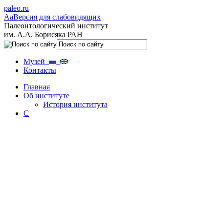
paleo.ru
Aa
Версия для слабовидящих
Палеонтологический институт
им. А.А. Борисяка РАН
Музей
Контакты
Главная
Об институте
История института
С