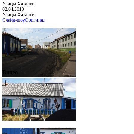
Улицы Хатанги
02.04.2013
Улицы Хатанги
Слайд-шоу
Оригинал
Видео