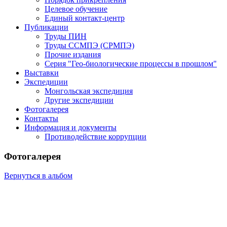
Целевое обучение
Единый контакт-центр
Публикации
Труды ПИН
Труды ССМПЭ (СРМПЭ)
Прочие издания
Серия "Гео-биологические процессы в прошлом"
Выставки
Экспедиции
Монгольская экспедиция
Другие экспедиции
Фотогалерея
Контакты
Информация и документы
Противодействие коррупции
Фотогалерея
Вернуться в альбом