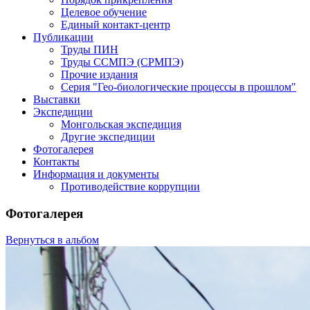
Целевое обучение
Единый контакт-центр
Публикации
Труды ПИН
Труды ССМПЭ (СРМПЭ)
Прочие издания
Серия "Гео-биологические процессы в прошлом"
Выставки
Экспедиции
Монгольская экспедиция
Другие экспедиции
Фотогалерея
Контакты
Информация и документы
Противодействие коррупции
Фотогалерея
Вернуться в альбом