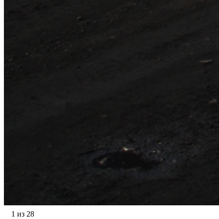
1 из 28