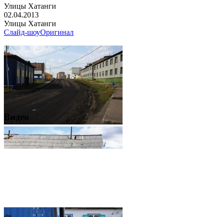
Улицы Хатанги
02.04.2013
Улицы Хатанги
Слайд-шоу
Оригинал
Видео