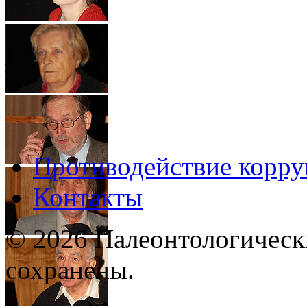
Противодействие корр
Контакты
© 2026 Палеонтологическ
сохранены.