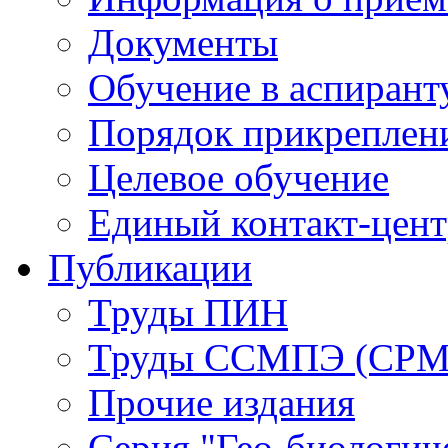
Документы
Обучение в аспирант
Порядок прикреплен
Целевое обучение
Единый контакт-цен
Публикации
Труды ПИН
Труды ССМПЭ (СР
Прочие издания
Серия "Гео-биологич