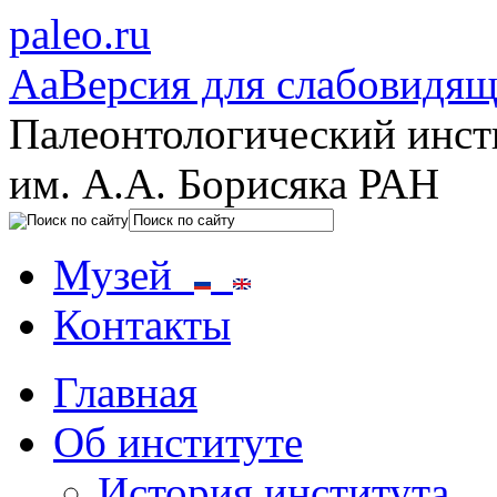
paleo.ru
Aa
Версия для слабовидя
Палеонтологический инст
им. А.А. Борисяка РАН
Музей
Контакты
Главная
Об институте
История института