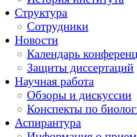
Структура
Сотрудники
Новости
Календарь конферен
Защиты диссертаций
Научная работа
Обзоры и дискуссии
Конспекты по биоло
Аспирантура
Информация о прием