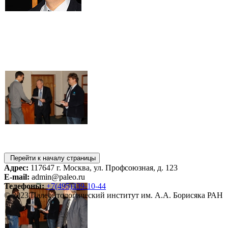
Перейти к началу страницы
Адрес:
117647 г. Москва, ул. Профсоюзная, д. 123
E-mail:
admin@paleo.ru
Телефоны:
+7(495)339-10-44
© 2023 Палеонтологический институт им. А.А. Борисяка РАН