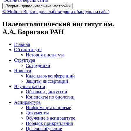
Обычная версия сайта
Закрыть дополнительные настройки
© Мибок: Версия для слабовидящих (модуль на сайт)
Палеонтологический институт им.
А.А. Борисяка РАН
Главная
Об институте
История института
Структура
Сотрудники
Новости
Календарь конференций
Защиты диссертаций
Научная работа
Обзоры и дискуссии
Конспекты по биологии
Аспирантура
Информация о приеме
Документы
Обучение в аспирантуре
Порядок прикрепления
Целевое обучение