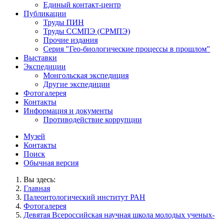
Единый контакт-центр
Публикации
Труды ПИН
Труды ССМПЭ (СРМПЭ)
Прочие издания
Серия "Гео-биологические процессы в прошлом"
Выставки
Экспедиции
Монгольская экспедиция
Другие экспедиции
Фотогалерея
Контакты
Информация и документы
Противодействие коррупции
Музей
Контакты
Поиск
Обычная версия
Вы здесь:
Главная
Палеонтологический институт РАН
Фотогалерея
Девятая Всероссийская научная школа молодых ученых-