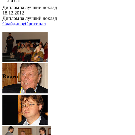
5 из 51
Диплом за лучший доклад
18.12.2012
Диплом за лучший доклад
Слайд-шоу
Оригинал
Видео