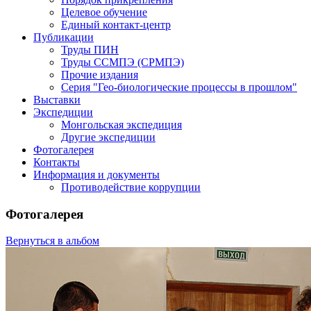
Целевое обучение
Единый контакт-центр
Публикации
Труды ПИН
Труды ССМПЭ (СРМПЭ)
Прочие издания
Серия "Гео-биологические процессы в прошлом"
Выставки
Экспедиции
Монгольская экспедиция
Другие экспедиции
Фотогалерея
Контакты
Информация и документы
Противодействие коррупции
Фотогалерея
Вернуться в альбом