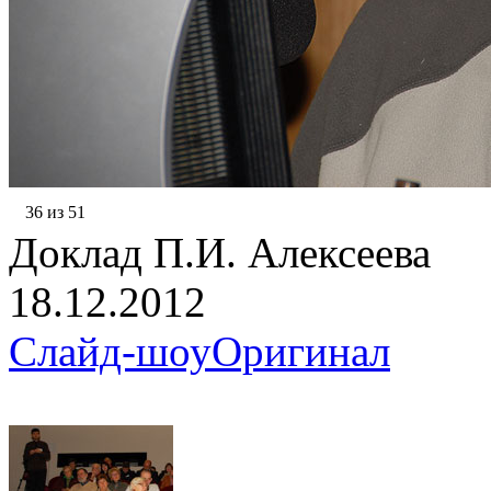
36 из 51
Доклад П.И. Алексеева
18.12.2012
Слайд-шоу
Оригинал