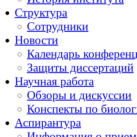
Структура
Сотрудники
Новости
Календарь конферен
Защиты диссертаций
Научная работа
Обзоры и дискуссии
Конспекты по биоло
Аспирантура
Информация о прием