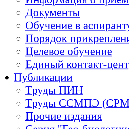
Документы
Обучение в аспирант
Порядок прикреплен
Целевое обучение
Единый контакт-цен
Публикации
Труды ПИН
Труды ССМПЭ (СР
Прочие издания
Серия "Гео-биологич