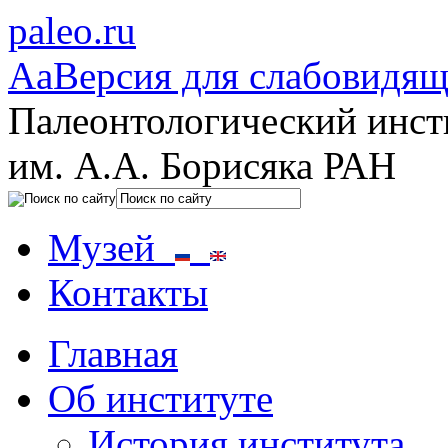
paleo.ru
Aa
Версия для слабовидя
Палеонтологический инст
им. А.А. Борисяка РАН
Музей
Контакты
Главная
Об институте
История института