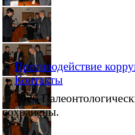
Противодействие корр
Контакты
© 2026 Палеонтологическ
сохранены.