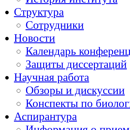
Структура
Сотрудники
Новости
Календарь конферен
Защиты диссертаций
Научная работа
Обзоры и дискуссии
Конспекты по биоло
Аспирантура
Информация о прием