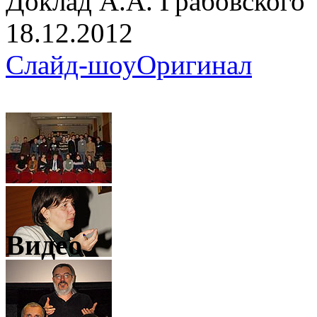
Доклад А.А. Грабовского
18.12.2012
Слайд-шоу
Оригинал
Видео