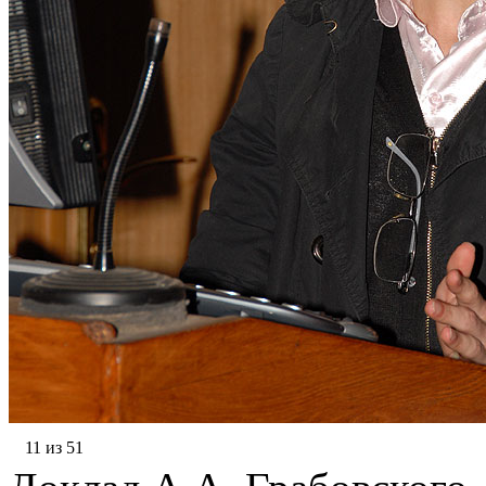
11 из 51