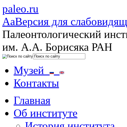
paleo.ru
Aa
Версия для слабовидя
Палеонтологический инст
им. А.А. Борисяка РАН
Музей
Контакты
Главная
Об институте
История института