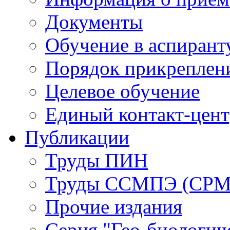
Документы
Обучение в аспирант
Порядок прикреплен
Целевое обучение
Единый контакт-цен
Публикации
Труды ПИН
Труды ССМПЭ (СР
Прочие издания
Серия "Гео-биологич