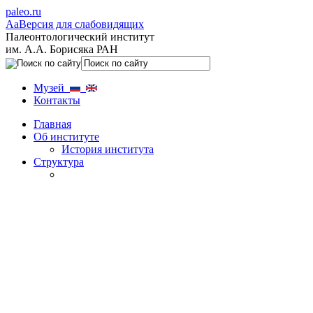
paleo.ru
Aa
Версия для слабовидящих
Палеонтологический институт
им. А.А. Борисяка РАН
Музей
Контакты
Главная
Об институте
История института
Структура