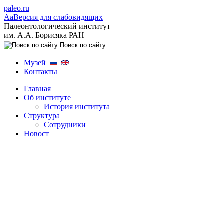
paleo.ru
Aa
Версия для слабовидящих
Палеонтологический институт
им. А.А. Борисяка РАН
Музей
Контакты
Главная
Об институте
История института
Структура
Сотрудники
Новост