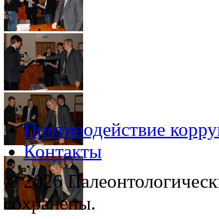
Противодействие корр
Контакты
© 2026 Палеонтологическ
сохранены.