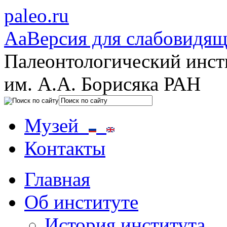
paleo.ru
Aa
Версия для слабовидя
Палеонтологический инст
им. А.А. Борисяка РАН
Музей
Контакты
Главная
Об институте
История института