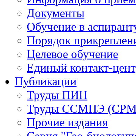
Документы
Обучение в аспирант
Порядок прикреплен
Целевое обучение
Единый контакт-цен
Публикации
Труды ПИН
Труды ССМПЭ (СР
Прочие издания
Серия "Гео-биологич