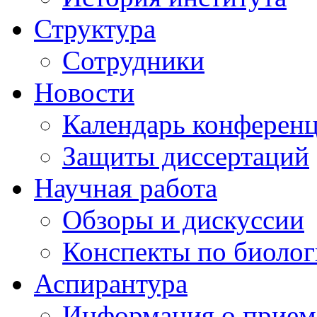
Структура
Сотрудники
Новости
Календарь конферен
Защиты диссертаций
Научная работа
Обзоры и дискуссии
Конспекты по биоло
Аспирантура
Информация о прием