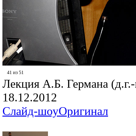
41 из 51
Лекция А.Б. Германа (д.г.-
18.12.2012
Слайд-шоу
Оригинал