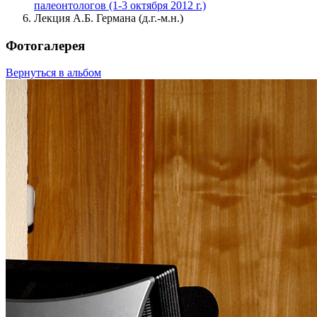
палеонтологов (1-3 октября 2012 г.)
Лекция А.Б. Германа (д.г.-м.н.)
Фотогалерея
Вернуться в альбом