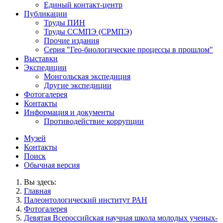
Единый контакт-центр
Публикации
Труды ПИН
Труды ССМПЭ (СРМПЭ)
Прочие издания
Серия "Гео-биологические процессы в прошлом"
Выставки
Экспедиции
Монгольская экспедиция
Другие экспедиции
Фотогалерея
Контакты
Информация и документы
Противодействие коррупции
Музей
Контакты
Поиск
Обычная версия
Вы здесь:
Главная
Палеонтологический институт РАН
Фотогалерея
Девятая Всероссийская научная школа молодых ученых-