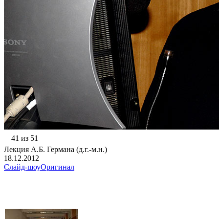
41 из 51
Лекция А.Б. Германа (д.г.-м.н.)
18.12.2012
Слайд-шоу
Оригинал