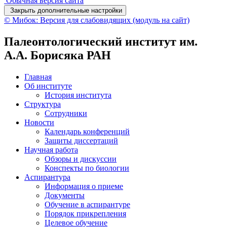
Обычная версия сайта
Закрыть дополнительные настройки
© Мибок: Версия для слабовидящих (модуль на сайт)
Палеонтологический институт им.
А.А. Борисяка РАН
Главная
Об институте
История института
Структура
Сотрудники
Новости
Календарь конференций
Защиты диссертаций
Научная работа
Обзоры и дискуссии
Конспекты по биологии
Аспирантура
Информация о приеме
Документы
Обучение в аспирантуре
Порядок прикрепления
Целевое обучение