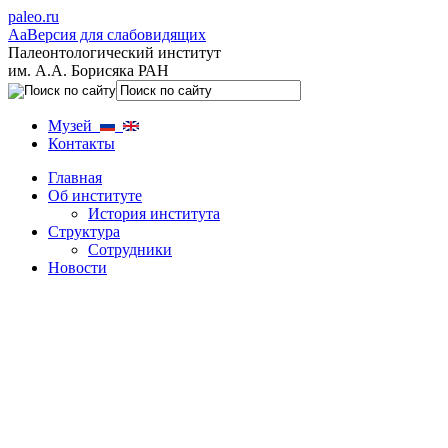
paleo.ru
Aa
Версия для слабовидящих
Палеонтологический институт
им. А.А. Борисяка РАН
Музей
Контакты
Главная
Об институте
История института
Структура
Сотрудники
Новости