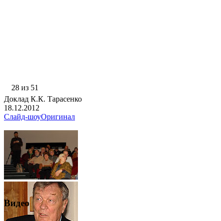
28 из 51
Доклад К.К. Тарасенко
18.12.2012
Слайд-шоу
Оригинал
Видео