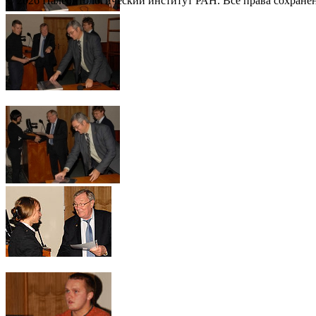
© 2026 Палеонтологический институт РАН. Все права сохране