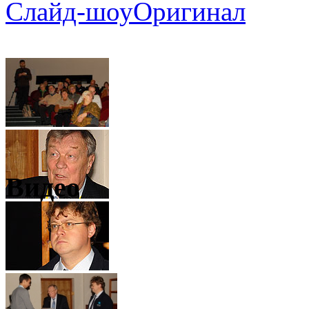
Слайд-шоу
Оригинал
Видео