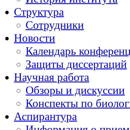
Структура
Сотрудники
Новости
Календарь конферен
Защиты диссертаций
Научная работа
Обзоры и дискуссии
Конспекты по биоло
Аспирантура
Информация о прием