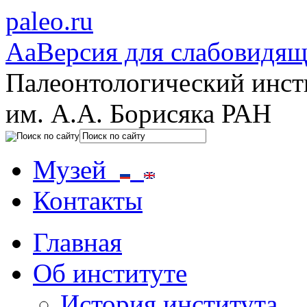
paleo.ru
Aa
Версия для слабовидя
Палеонтологический инст
им. А.А. Борисяка РАН
Музей
Контакты
Главная
Об институте
История института