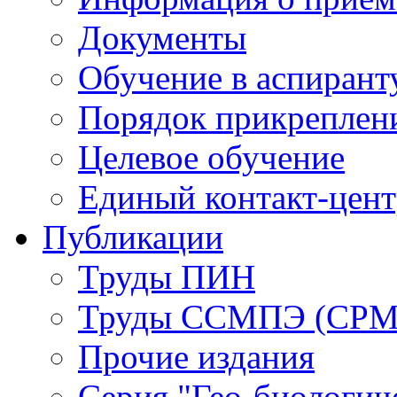
Документы
Обучение в аспирант
Порядок прикреплен
Целевое обучение
Единый контакт-цен
Публикации
Труды ПИН
Труды ССМПЭ (СР
Прочие издания
Серия "Гео-биологич