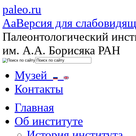
paleo.ru
Aa
Версия для слабовидя
Палеонтологический инст
им. А.А. Борисяка РАН
Музей
Контакты
Главная
Об институте
История института