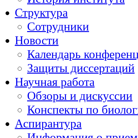
Структура
Сотрудники
Новости
Календарь конферен
Защиты диссертаций
Научная работа
Обзоры и дискуссии
Конспекты по биоло
Аспирантура
Информация о прием