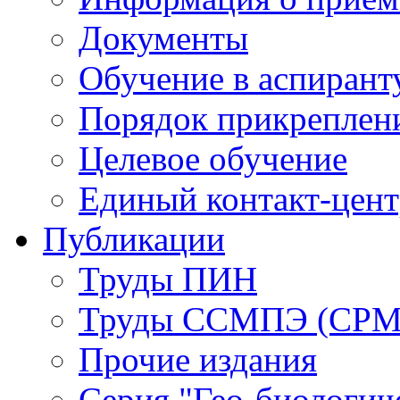
Документы
Обучение в аспирант
Порядок прикреплен
Целевое обучение
Единый контакт-цен
Публикации
Труды ПИН
Труды ССМПЭ (СР
Прочие издания
Серия "Гео-биологич