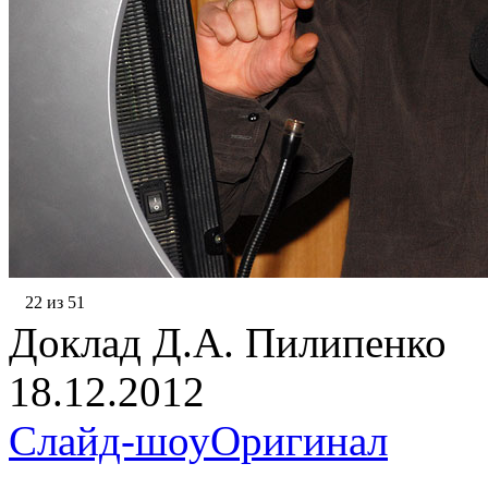
22 из 51
Доклад Д.А. Пилипенко
18.12.2012
Слайд-шоу
Оригинал