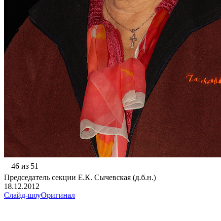
46 из 51
Председатель секции Е.К. Сычевская (д.б.н.)
18.12.2012
Слайд-шоу
Оригинал