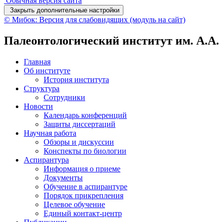
Обычная версия сайта
Закрыть дополнительные настройки
© Мибок: Версия для слабовидящих (модуль на сайт)
Палеонтологический институт им. А.А
Главная
Об институте
История института
Структура
Сотрудники
Новости
Календарь конференций
Защиты диссертаций
Научная работа
Обзоры и дискуссии
Конспекты по биологии
Аспирантура
Информация о приеме
Документы
Обучение в аспирантуре
Порядок прикрепления
Целевое обучение
Единый контакт-центр