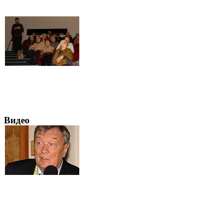
Видео