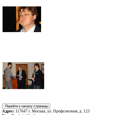
Перейти к началу страницы
Адрес:
117647 г. Москва, ул. Профсоюзная, д. 123