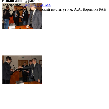
E-mail:
admin@paleo.ru
Телефоны:
+7(495)339-10-44
© 2023 Палеонтологический институт им. А.А. Борисяка РАН