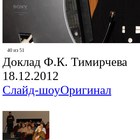
40 из 51
Доклад Ф.К. Тимирчева
18.12.2012
Слайд-шоу
Оригинал