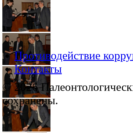
Противодействие корр
Контакты
© 2026 Палеонтологическ
сохранены.