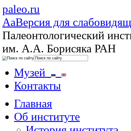
paleo.ru
Aa
Версия для слабовидя
Палеонтологический инст
им. А.А. Борисяка РАН
Музей
Контакты
Главная
Об институте
История института