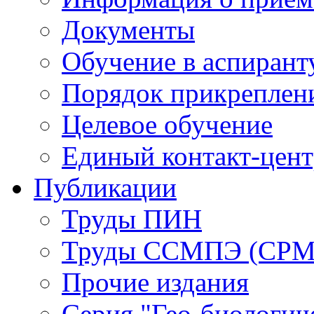
Документы
Обучение в аспирант
Порядок прикреплен
Целевое обучение
Единый контакт-цен
Публикации
Труды ПИН
Труды ССМПЭ (СР
Прочие издания
Серия "Гео-биологич