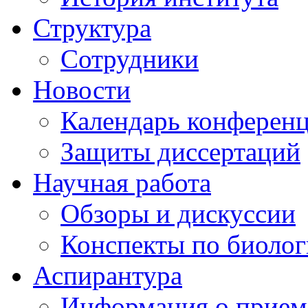
Структура
Сотрудники
Новости
Календарь конферен
Защиты диссертаций
Научная работа
Обзоры и дискуссии
Конспекты по биоло
Аспирантура
Информация о прием