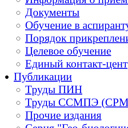
Документы
Обучение в аспирант
Порядок прикреплен
Целевое обучение
Единый контакт-цен
Публикации
Труды ПИН
Труды ССМПЭ (СР
Прочие издания
Серия "Гео-биологич