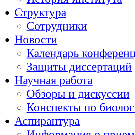
Структура
Сотрудники
Новости
Календарь конферен
Защиты диссертаций
Научная работа
Обзоры и дискуссии
Конспекты по биоло
Аспирантура
Информация о прием