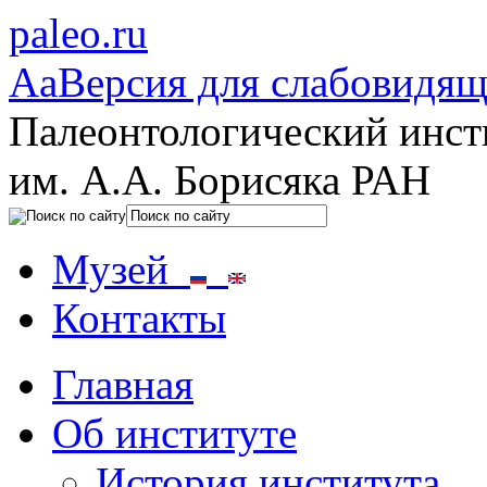
paleo.ru
Aa
Версия для слабовидя
Палеонтологический инст
им. А.А. Борисяка РАН
Музей
Контакты
Главная
Об институте
История института