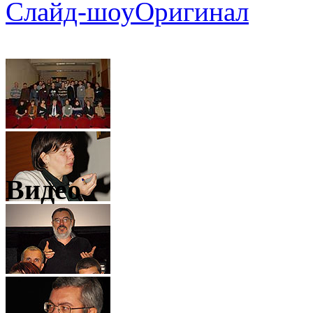
Слайд-шоу
Оригинал
Видео