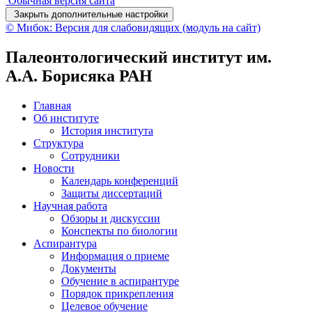
Обычная версия сайта
Закрыть дополнительные настройки
© Мибок: Версия для слабовидящих (модуль на сайт)
Палеонтологический институт им.
А.А. Борисяка РАН
Главная
Об институте
История института
Структура
Сотрудники
Новости
Календарь конференций
Защиты диссертаций
Научная работа
Обзоры и дискуссии
Конспекты по биологии
Аспирантура
Информация о приеме
Документы
Обучение в аспирантуре
Порядок прикрепления
Целевое обучение