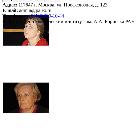
Адрес:
117647 г. Москва, ул. Профсоюзная, д. 123
E-mail:
admin@paleo.ru
Телефоны:
+7(495)339-10-44
© 2023 Палеонтологический институт им. А.А. Борисяка РАН