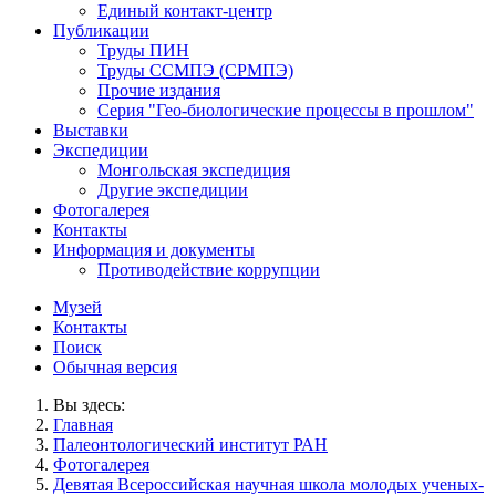
Единый контакт-центр
Публикации
Труды ПИН
Труды ССМПЭ (СРМПЭ)
Прочие издания
Серия "Гео-биологические процессы в прошлом"
Выставки
Экспедиции
Монгольская экспедиция
Другие экспедиции
Фотогалерея
Контакты
Информация и документы
Противодействие коррупции
Музей
Контакты
Поиск
Обычная версия
Вы здесь:
Главная
Палеонтологический институт РАН
Фотогалерея
Девятая Всероссийская научная школа молодых ученых-