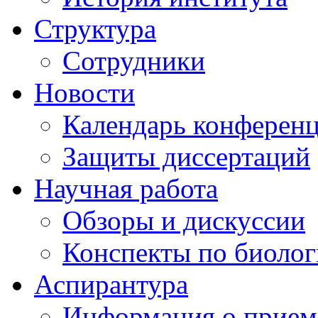
Структура
Сотрудники
Новости
Календарь конферен
Защиты диссертаций
Научная работа
Обзоры и дискуссии
Конспекты по биоло
Аспирантура
Информация о прием