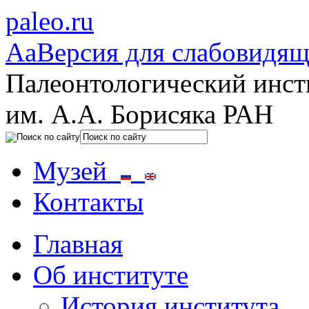
paleo.ru
Aa
Версия для слабовидя
Палеонтологический инст
им. А.А. Борисяка РАН
Музей
Контакты
Главная
Об институте
История института