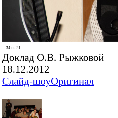
34 из 51
Доклад О.В. Рыжковой
18.12.2012
Слайд-шоу
Оригинал