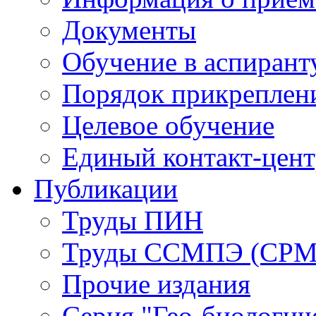
Документы
Обучение в аспирант
Порядок прикреплен
Целевое обучение
Единый контакт-цен
Публикации
Труды ПИН
Труды ССМПЭ (СР
Прочие издания
Серия "Гео-биологич