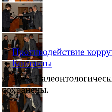
Противодействие корр
Контакты
© 2026 Палеонтологическ
сохранены.