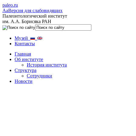
paleo.ru
Aa
Версия для слабовидящих
Палеонтологический институт
им. А.А. Борисяка РАН
Музей
Контакты
Главная
Об институте
История института
Структура
Сотрудники
Новости