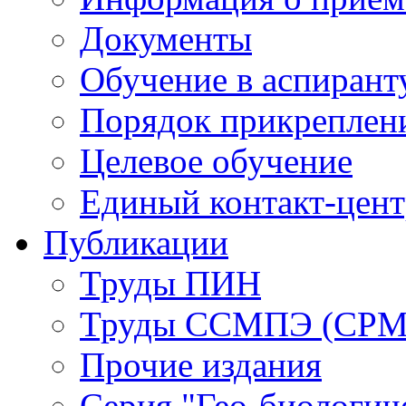
Документы
Обучение в аспирант
Порядок прикреплен
Целевое обучение
Единый контакт-цен
Публикации
Труды ПИН
Труды ССМПЭ (СР
Прочие издания
Серия "Гео-биологич