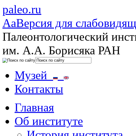
paleo.ru
Aa
Версия для слабовидя
Палеонтологический инст
им. А.А. Борисяка РАН
Музей
Контакты
Главная
Об институте
История института