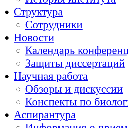
Структура
Сотрудники
Новости
Календарь конферен
Защиты диссертаций
Научная работа
Обзоры и дискуссии
Конспекты по биоло
Аспирантура
Информация о прием