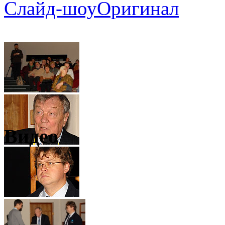
Слайд-шоу
Оригинал
Видео