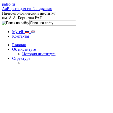
paleo.ru
Aa
Версия для слабовидящих
Палеонтологический институт
им. А.А. Борисяка РАН
Музей
Контакты
Главная
Об институте
История института
Структура