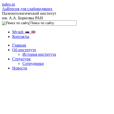
paleo.ru
Aa
Версия для слабовидящих
Палеонтологический институт
им. А.А. Борисяка РАН
Музей
Контакты
Главная
Об институте
История института
Структура
Сотрудники
Новости