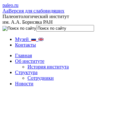
paleo.ru
Aa
Версия для слабовидящих
Палеонтологический институт
им. А.А. Борисяка РАН
Музей
Контакты
Главная
Об институте
История института
Структура
Сотрудники
Новости