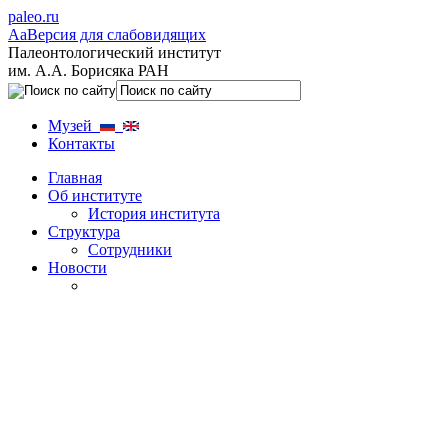
paleo.ru
Aa
Версия для слабовидящих
Палеонтологический институт
им. А.А. Борисяка РАН
Музей
Контакты
Главная
Об институте
История института
Структура
Сотрудники
Новости