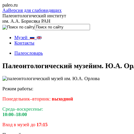
paleo.ru
Aa
Версия для слабовидящих
Палеонтологический институт
им. А.А. Борисяка РАН
Музей
Контакты
Палеословарь
Палеонтологический музей
им. Ю.А. Ор
Режим работы:
Понедельник–вторник:
выходной
Среда–воскресенье:
10:00–18:00
Вход в музей до
17:15