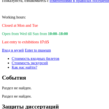
Пожалуйста, ознакомьтесь с
изменениями в правилах посещени
Working hours:
Closed at Mon and Tue
Open from Wed till Sun from
10:00–18:00
Last entry to exhibitions
17:15
Вход в музей
Enter to museum
Стоимость входных билетов
Стоимость экскурсий
Как нас найти?
События
Раздел не найден.
Раздел не найден.
Защиты диссертаций