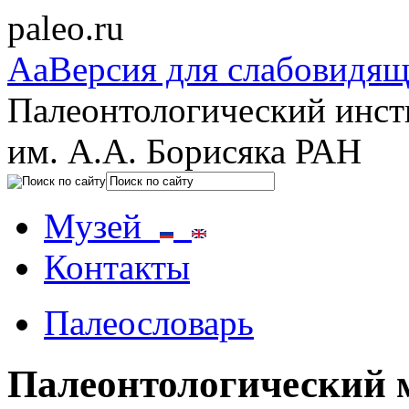
paleo.ru
Aa
Версия для слабовидя
Палеонтологический инст
им. А.А. Борисяка РАН
Музей
Контакты
Палеословарь
Палеонтологический 