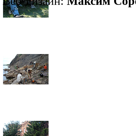
Веб-дизайн:
Максим Сор