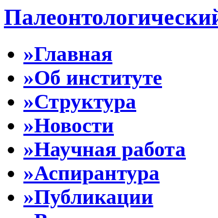
Палеонтологически
»Главная
»Об институте
»Структура
»Новости
»Научная работа
»Аспирантура
»Публикации