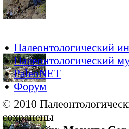
Палеонтологический ин
Палеонтологический му
PaleoNET
Форум
© 2010 Палеонтологическ
сохранены