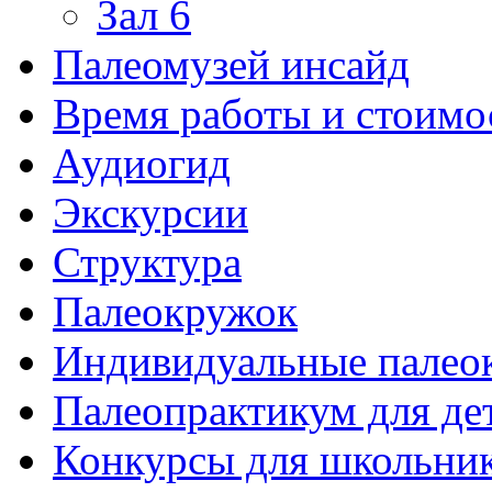
Зал 6
Палеомузей инсайд
Время работы и стоимо
Аудиогид
Экскурсии
Структура
Палеокружок
Индивидуальные палео
Палеопрактикум для де
Конкурсы для школьни