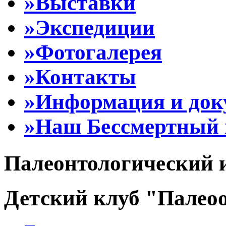
»Выставки
»Экспедиции
»Фотогалерея
»Контакты
»Информация и до
»Наш Бессмертный 
Палеонтологический 
Детский клуб "Палеоо