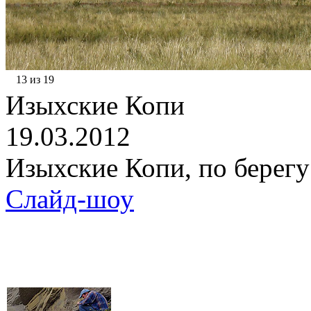
13 из 19
Изыхские Копи
19.03.2012
Изыхские Копи, по берегу
Слайд-шоу