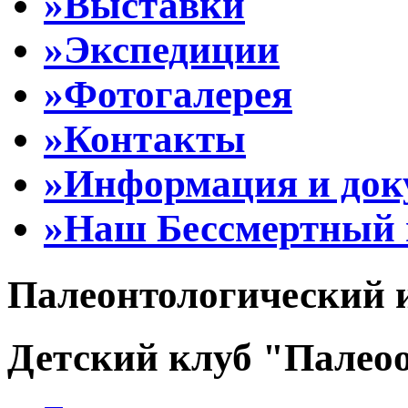
»Выставки
»Экспедиции
»Фотогалерея
»Контакты
»Информация и до
»Наш Бессмертный 
Палеонтологический 
Детский клуб "Палеоо