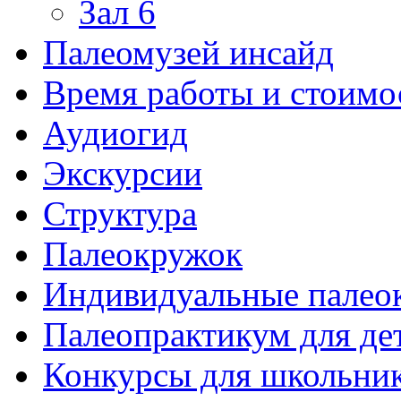
Зал 6
Палеомузей инсайд
Время работы и стоимо
Аудиогид
Экскурсии
Структура
Палеокружок
Индивидуальные палео
Палеопрактикум для де
Конкурсы для школьни