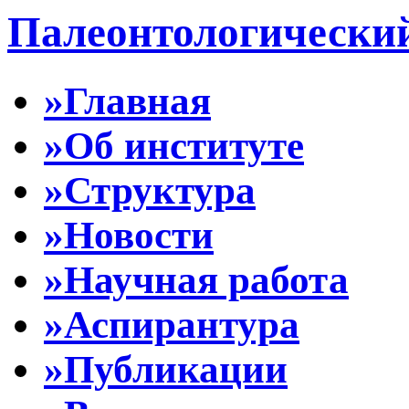
Палеонтологически
»Главная
»Об институте
»Структура
»Новости
»Научная работа
»Аспирантура
»Публикации