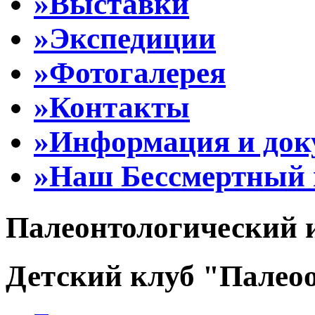
»Выставки
»Экспедиции
»Фотогалерея
»Контакты
»Информация и до
»Наш Бессмертный 
Палеонтологический 
Детский клуб "Палеоо