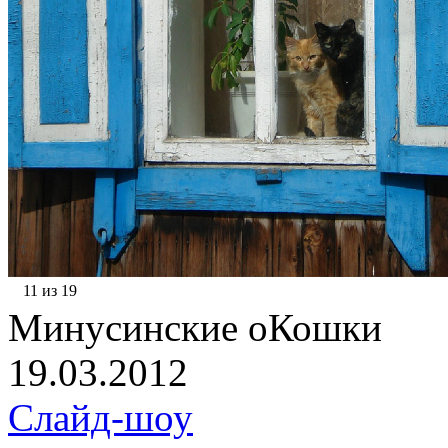
11 из 19
Минусинские оКошки
19.03.2012
Слайд-шоу