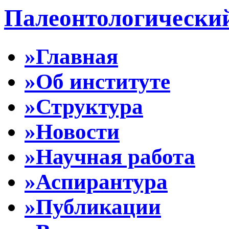
Палеонтологически
»Главная
»Об институте
»Структура
»Новости
»Научная работа
»Аспирантура
»Публикации