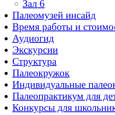
Зал 6
Палеомузей инсайд
Время работы и стоимо
Аудиогид
Экскурсии
Структура
Палеокружок
Индивидуальные палео
Палеопрактикум для де
Конкурсы для школьни