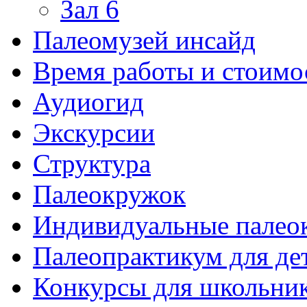
Зал 6
Палеомузей инсайд
Время работы и стоимо
Аудиогид
Экскурсии
Структура
Палеокружок
Индивидуальные палео
Палеопрактикум для де
Конкурсы для школьни