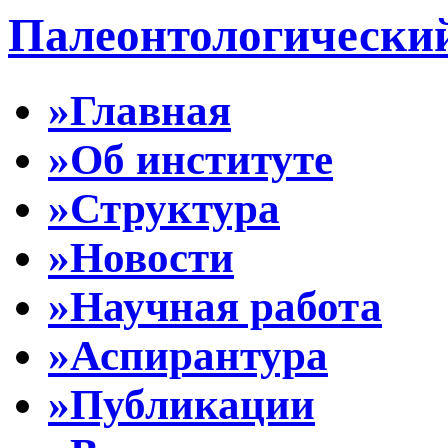
Палеонтологически
»Главная
»Об институте
»Структура
»Новости
»Научная работа
»Аспирантура
»Публикации